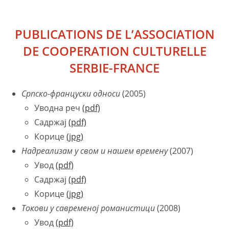
PUBLICATIONS DE L’ASSOCIATION
DE COOPERATION CULTURELLE
SERBIE-FRANCE
Српско-француски односи
(2005)
Уводна реч
(pdf)
Садржај
(pdf)
Корице
(jpg)
Надреализам у свом и нашем времену
(2007)
Увод
(pdf)
Садржај
(pdf)
Корице
(jpg)
Токови у савременој романистици
(2008)
Увод
(pdf)