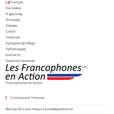
Français
Насловна
О друштву
Историја
Управа
Статут
Чланство
Културни догађаји
Публикације
Контакти
Корисне странице
Les
Francophones en Action
Скорашњи Чланци
Виктор Иго или тежња ка универзалности