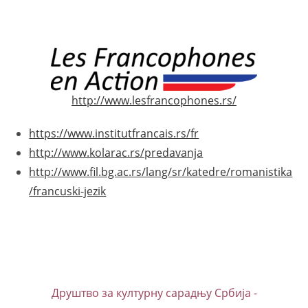
http://www.lesfrancophones.rs/
https://www.institutfrancais.rs/fr
http://www.kolarac.rs/predavanja
http://www.fil.bg.ac.rs/lang/sr/katedre/romanistika
/francuski-jezik
Друштво за културну сарадњу Србија -